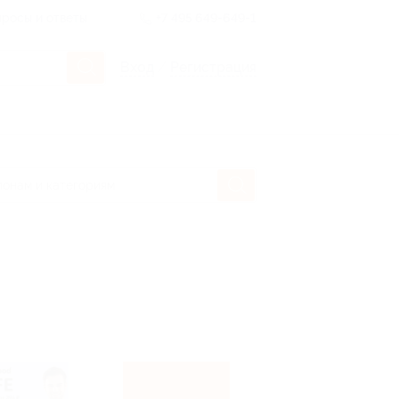
росы и ответы
+7 495 649-649-1
Вход
/
Регистрация