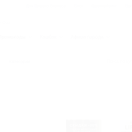
Для Вашего бизнеса
Блог
Франчайзинг
Воп
Промокоды
Кэшбэк
Афиша города
Категории