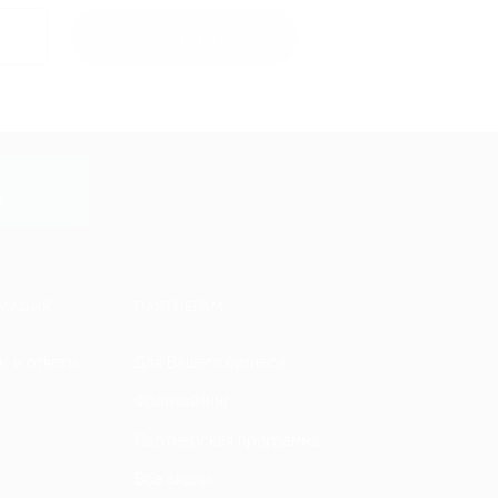
Получить
y
МАЦИЯ
ПАРТНЕРАМ
ы и ответы
Для Вашего бизнеса
Франчайзинг
Партнерская программа
Все акции