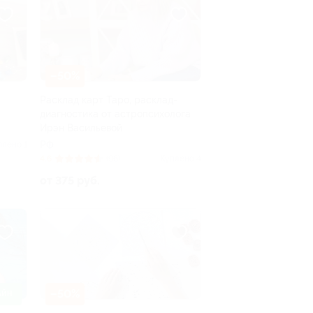
–50%
а
Расклад карт Таро, расклад-
диагностика от астропсихолога
Ирэн Васильевой
РФ
плено 1
4.6
(96)
Куплено 4
от 375 руб.
–50%
АЙН