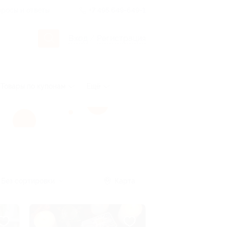
росы и ответы
+7 495 649-649-1
Вход
/
Регистрация
Товары по купонам
Ещё
Без сортировки
Карта