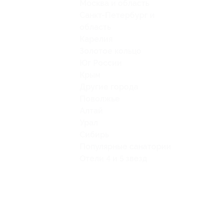
Москва и область
Санкт-Петербург и
область
Карелия
Золотое кольцо
Юг России
Крым
Другие города
Поволжье
Алтай
Урал
Сибирь
Популярные санатории
Отели 4 и 5 звезд