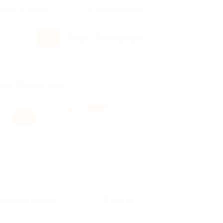
росы и ответы
+7 495 649-649-1
Вход
/
Регистрация
рым
Абхазия
Ещё
Без сортировки
Карта