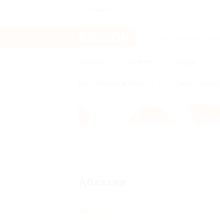
Оренбург
Услуги
Отели
Туры
Все
Москва и область
Санкт-Петерб
Главная
Отели
Абхазия
Абхазия
Абхазия