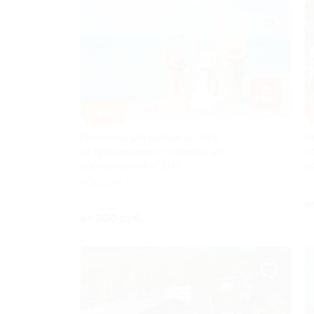
–80%
Промокод для выгоды до 30%
О
на проживание от сервиса для
с
бронирования «ТВИЛ»
Р
РОССИЯ
Куплено 47
о
от 300 руб.