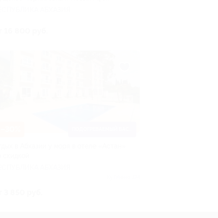
ЕСПУБЛИКА АБХАЗИЯ
т 16 800 руб.
–30%
ПОДОГРЕВАЕМЫЙ БАССЕЙН
тдых в Абхазии у моря в отеле «Астан»
о скидкой
ЕСПУБЛИКА АБХАЗИЯ
Куплено 174
т 3 850 руб.