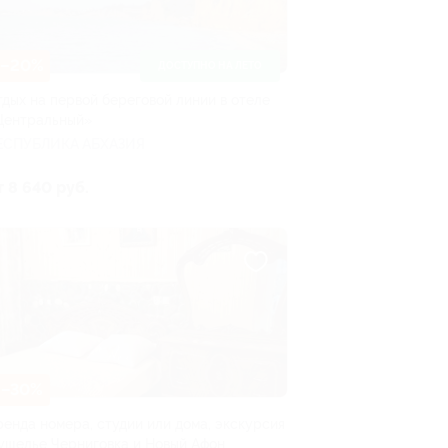
–20%
ДОСТУПНО НА ЛЕТО
тдых на первой береговой линии в отеле
Центральный»
ЕСПУБЛИКА АБХАЗИЯ
т 8 640 руб.
–30%
ренда номера, студии или дома, экскурсия
 ущелье Черниговка и Новый Афон