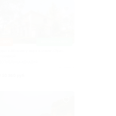
–30%
ДОСТУПНО НА ЛЕТО
тдых в Абхазии у моря в отеле «Эра»
о скидкой
ЕСПУБЛИКА АБХАЗИЯ
Куплено 2
т 10 360 руб.