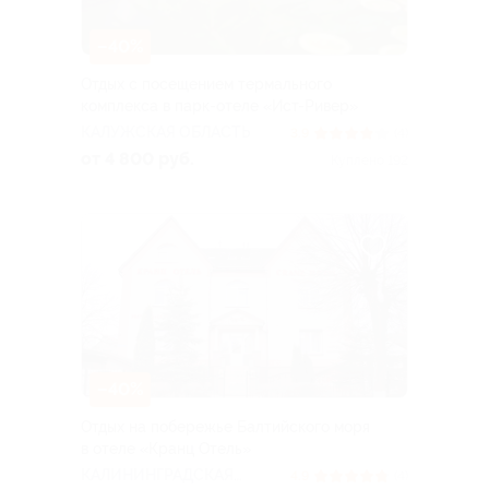
–40%
Отдых с посещением термального
комплекса в парк-отеле «Ист-Ривер»
КАЛУЖСКАЯ ОБЛАСТЬ
3.9
(4)
от 4 800 руб.
Куплено 192
–40%
Отдых на побережье Балтийского моря
в отеле «Кранц Отель»
КАЛИНИНГРАДСКАЯ
4.9
(4)