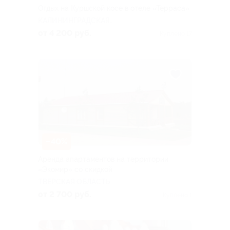
Отдых на Куршской косе в отеле «Терраса»
КАЛИНИНГРАДСКАЯ
ОБЛАСТЬ
от 4 200 руб.
Куплено 17
–40%
Аренда апартаментов на территории
«Экомир» со скидкой
ТВЕРСКАЯ ОБЛАСТЬ
от 2 700 руб.
Куплено 1