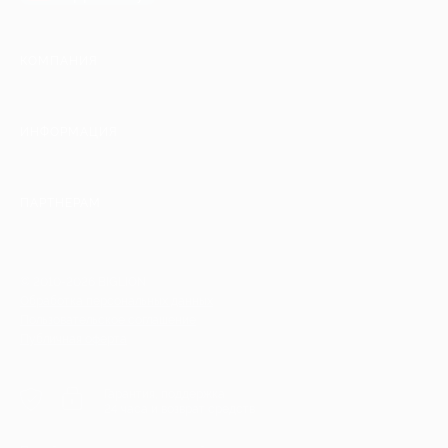
КОМПАНИЯ
ИНФОРМАЦИЯ
ПАРТНЕРАМ
© 2010-2026 BIGLION
Обработка персональных данных
Пользовательское соглашение
Публичная оферта
Гарантия, поддержка
24 часа и возврат средств