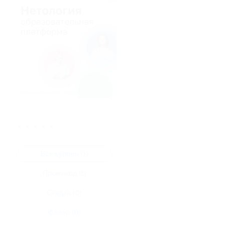
★
★
★
★
★
Все купоны (1)
Промокод (1)
Скидка (0)
Флаер (0)