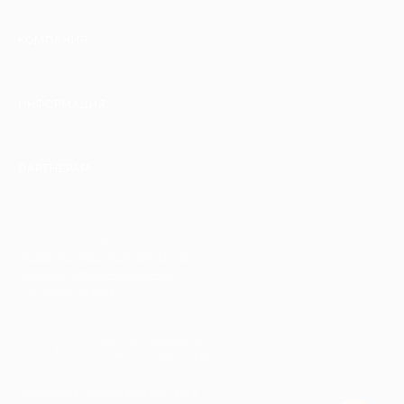
КОМПАНИЯ
ИНФОРМАЦИЯ
ПАРТНЕРАМ
© 2010-2026 BIGLION
Обработка персональных данных
Пользовательское соглашение
Публичная оферта
Гарантия, поддержка
24 часа и возврат средств
Перейти на полную версию сайта