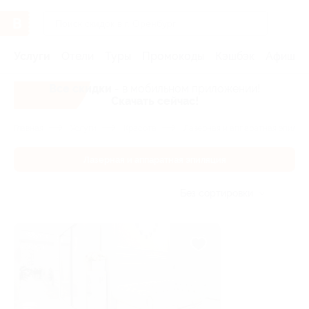
Услуги
Отели
Туры
Промокоды
Кэшбэк
Афиша 
Все скидки
- в мобильном приложении!
Скачать сейчас!
Главная
Услуги
Красота
Лазерная и аппаратная эпиляц
Лазерная и аппаратная эпиляция
Без сортировки